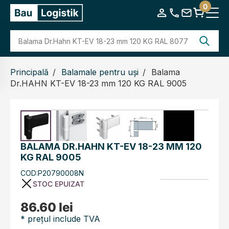
0
Principală
Balamale pentru uși
Balama
Dr.HAHN KT-EV 18-23 mm 120 KG RAL 9005
BALAMA DR.HAHN KT-EV 18-23 MM 120
KG RAL 9005
COD:P20790008N
STOC EPUIZAT
86.60 lei
* prețul include TVA