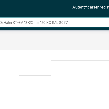
Autentificare
Înregis