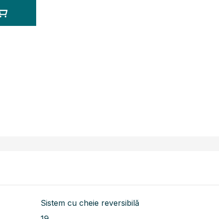
Sistem cu cheie reversibilă
19