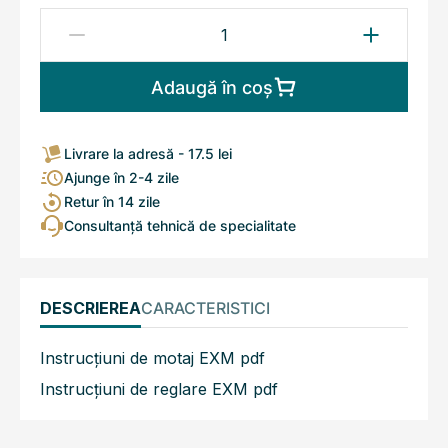
Adaugă în coș
Livrare la adresă - 17.5 lei
Ajunge în 2-4 zile
Retur în 14 zile
Consultanță tehnică de specialitate
DESCRIEREA
CARACTERISTICI
Instrucțiuni de motaj EXM pdf
Instrucțiuni de reglare EXM pdf