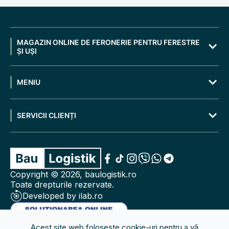
MAGAZIN ONLINE DE FERONERIE PENTRU FERESTRE
ȘI UȘI
MENIU
SERVICII CLIENȚI
Copyright © 2026, baulogistik.ro
Toate drepturile rezervate.
Developed by ilab.ro
Acest site web folosește cookie-uri pentru a vă