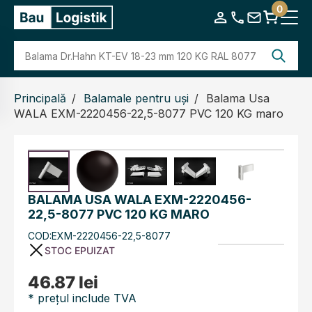
0
Principală
Balamale pentru uși
Balama Usa
WALA EXM-2220456-22,5-8077 PVC 120 KG maro
BALAMA USA WALA EXM-2220456-
22,5-8077 PVC 120 KG MARO
COD:EXM-2220456-22,5-8077
STOC EPUIZAT
46.87 lei
* prețul include TVA